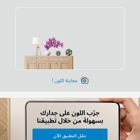
معاينة اللون !
جرّب اللون على جدارك
بسهولة من خلال تطبيقنا
حمّل التطبيق الآن