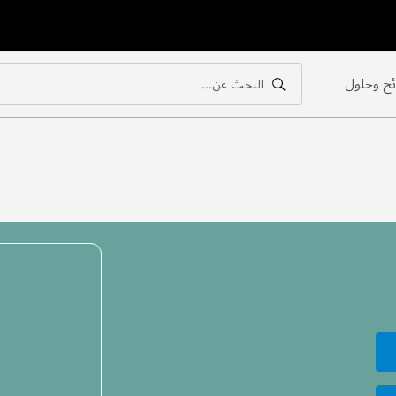
ح وحلول
البحث عن...
بحث
بحث