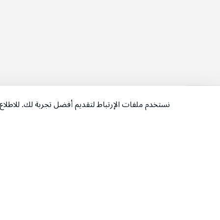
نستخدم ملفات الإرتباط لتقديم أفضل تجربة لك. للاطل
‫تابعونا‬