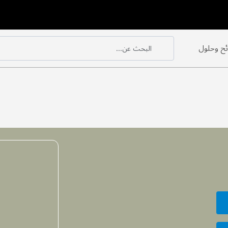
ح وحلول
البحث عن...
بحث
بحث