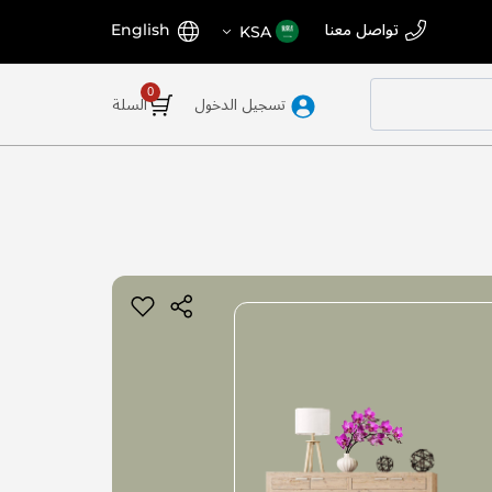
اختر
اللغة
تواصل معنا
English
KSA
المتجر
تسجيل الدخول
السلة