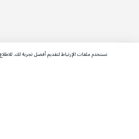
نستخدم ملفات الإرتباط لتقديم أفضل تجربة لك. للاطل
‫تابعونا‬