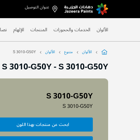
عنوان التوصيل
Skip
to
Content
الألوان
الخدمات والحجوزات
المنتجات
الإلهام
نصائ
الألوان
متنوع
الألوان
S 3010-G50Y
S 3010-G50Y
-
S 3010-G50Y
S 3010-G50Y
S 3010-G50Y
ابحث عن منتجات بهذا اللون