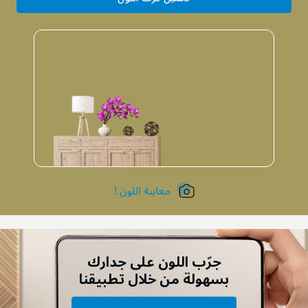
معاينة اللون !
جرّب اللون على جدارك
بسهولة من خلال تطبيقنا