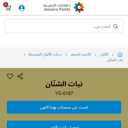
Skip
to
Content
البحث عن...
الألوان
الأخضر المصفر
درجات الألوان المتوسطة
نبات الشنّان
نبات الشنّان
YG-0187
ابحث عن منتجات بهذا اللون
تحميل كرت اللون