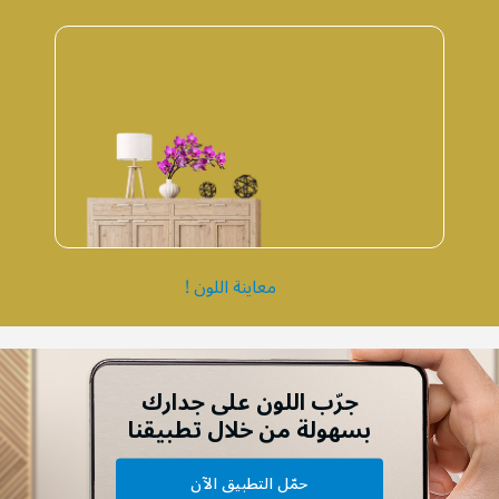
معاينة اللون !
جرّب اللون على جدارك
بسهولة من خلال تطبيقنا
حمّل التطبيق الآن