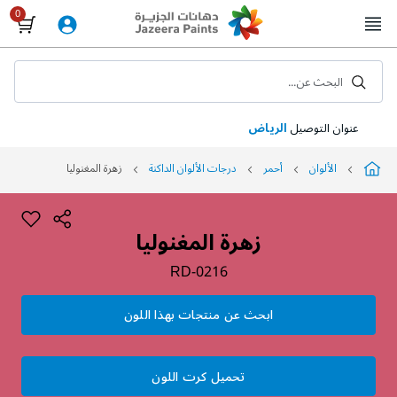
Skip
to
Content
البحث عن...
عنوان التوصيل
الرياض
الألوان
أحمر
درجات الألوان الداكنة
زهرة المغنوليا
زهرة المغنوليا
RD-0216
ابحث عن منتجات بهذا اللون
تحميل كرت اللون