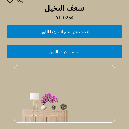
سعف النخيل
YL-0264
ابحث عن منتجات بهذا اللون
تحميل كرت اللون