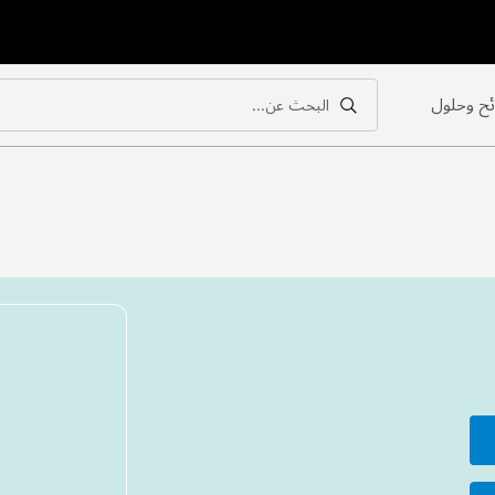
ح وحلول
البحث عن...
بحث
بحث