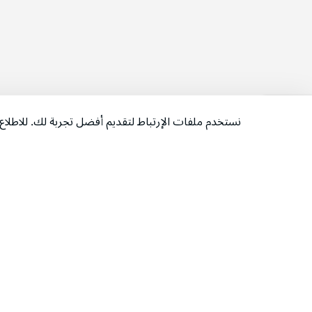
نستخدم ملفات الإرتباط لتقديم أفضل تجربة لك. للاطل
‫تابعونا‬