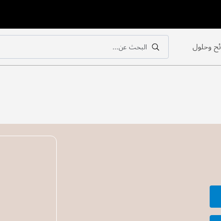
ح وحلول
البحث عن...
بحث
بحث