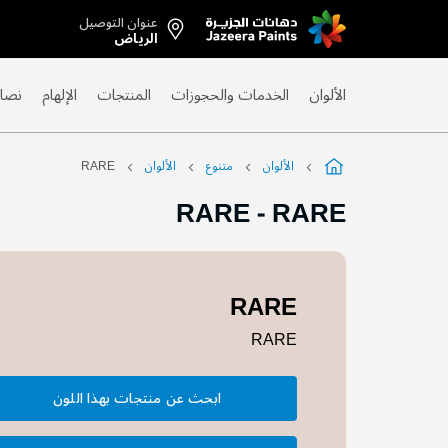
عنوان التوصيل
Skip
الرياض
to
Content
الألوان
الخدمات والحجوزات
المنتجات
الإلهام
نصائ
الألوان
متنوع
الألوان
RARE
RARE
-
RARE
RARE
RARE
ابحث عن منتجات بهذا اللون