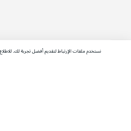
نستخدم ملفات الإرتباط لتقديم أفضل تجربة لك. للاطل
‫تابعونا‬