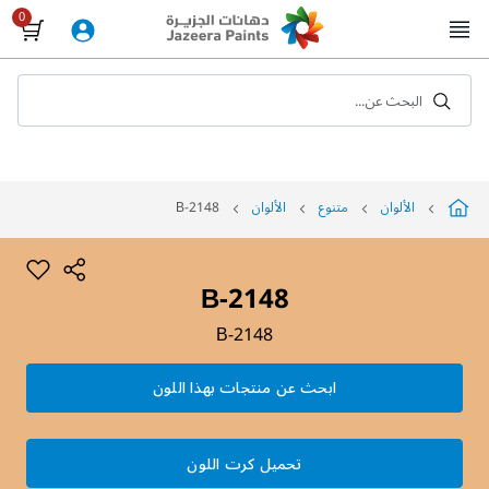
Skip
to
Content
البحث عن...
الألوان
متنوع
الألوان
B-2148
B-2148
B-2148
ابحث عن منتجات بهذا اللون
تحميل كرت اللون