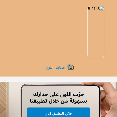
معاينة اللون !
جرّب اللون على جدارك
بسهولة من خلال تطبيقنا
حمّل التطبيق الآن