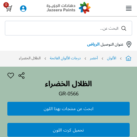
Skip
to
Content
البحث عن...
عنوان التوصيل
الرياض
الألوان
أخضر
درجات الألوان الفاتحة
الظلال الخضراء
الظلال الخضراء
GR-0566
ابحث عن منتجات بهذا اللون
تحميل كرت اللون