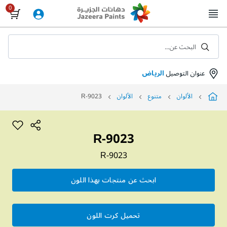
Skip
to
Content
البحث عن...
عنوان التوصيل
الرياض
الألوان
متنوع
الألوان
R-9023
R-9023
R-9023
ابحث عن منتجات بهذا اللون
تحميل كرت اللون