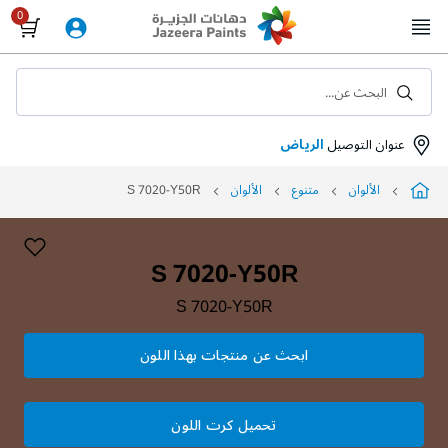
Skip
to
Content
البحث عن...
عنوان التوصيل
الرياض
الألوان
متنوع
الألوان
S 7020-Y50R
S 7020-Y50R
S 7020-Y50R
ابحث عن منتجات بهذا اللون
تحميل كرت اللون