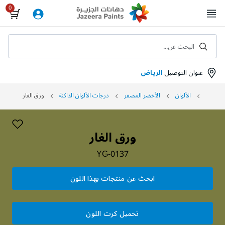
Skip
to
Content
البحث عن...
عنوان التوصيل
الرياض
الألوان
الأخضر المصفر
درجات الألوان الداكنة
ورق الغار
ورق الغار
YG-0137
ابحث عن منتجات بهذا اللون
تحميل كرت اللون