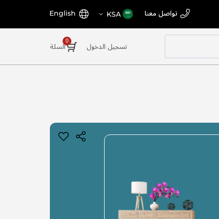
اختر
اللغة
تواصل معنا
English
KSA
المتجر
تسجيل الدخول
السلة