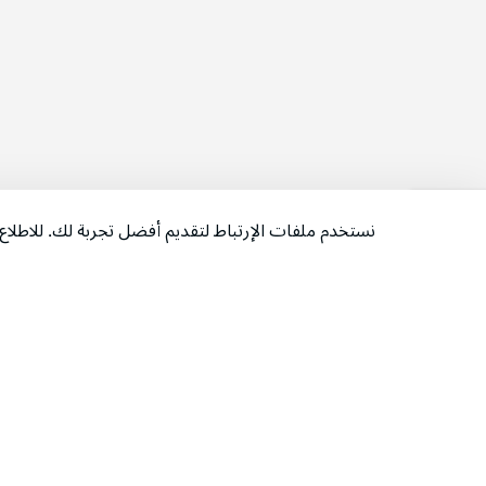
نستخدم ملفات الإرتباط لتقديم أفضل تجربة لك. للاطل
‫تابعونا‬