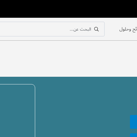
ح وحلول
البحث عن...
بحث
بحث