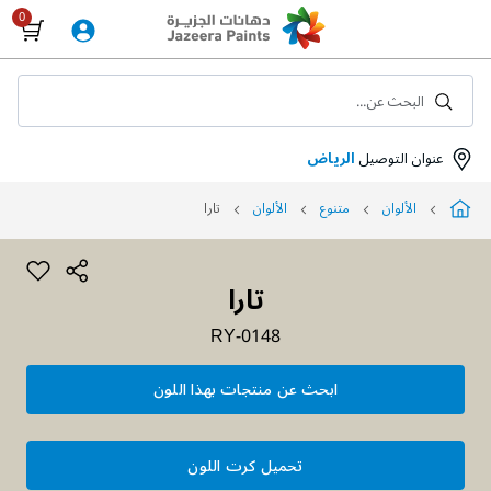
Skip
to
Content
البحث عن...
عنوان التوصيل
الرياض
الألوان
متنوع
الألوان
تارا
تارا
RY-0148
ابحث عن منتجات بهذا اللون
تحميل كرت اللون