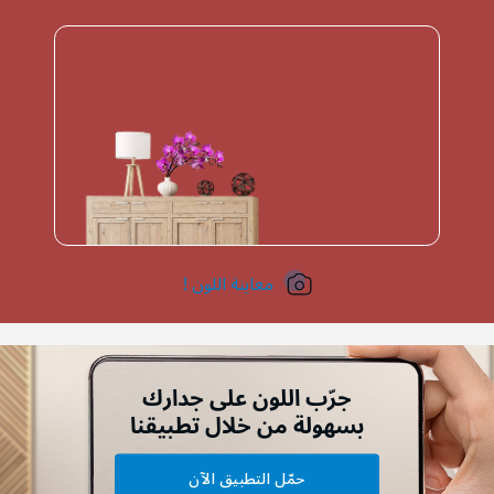
معاينة اللون !
جرّب اللون على جدارك
بسهولة من خلال تطبيقنا
حمّل التطبيق الآن