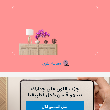
معاينة اللون !
جرّب اللون على جدارك
بسهولة من خلال تطبيقنا
حمّل التطبيق الآن