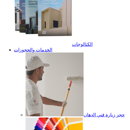
الكتالوجات
الخدمات والحجوزات
حجز زيارة فني الدِهان