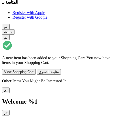
المتابعة بـ
Register with Apple
Register with Google
تم
متابعة
تم
A new item has been added to your Shopping Cart. You now have
items in your Shopping Cart.
متابعة التسوق
View Shopping Cart
Other Items You Might Be Interested In:
تم
Welcome %1
تم