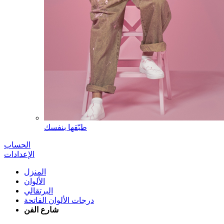
طبّقها بنفسك
الحساب
الإعدادات
المنزل
الألوان
البرتقالي
درجات الألوان الفاتحة
شارع الفن