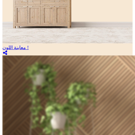
معاينة اللون !