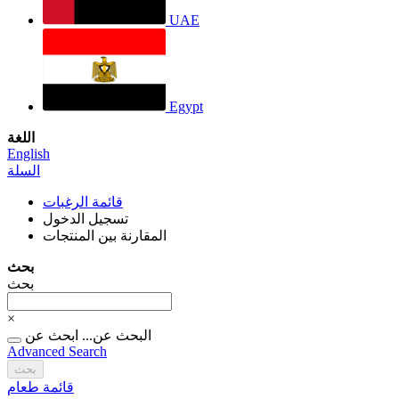
UAE
Egypt
اللغة
English
السلة
قائمة الرغبات
تسجيل الدخول
المقارنة بين المنتجات
بحث
بحث
×
البحث عن...
ابحث عن
Advanced Search
بحث
قائمة طعام