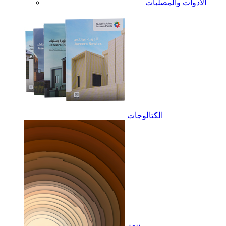
الأدوات والمصلبات
الكتالوجات