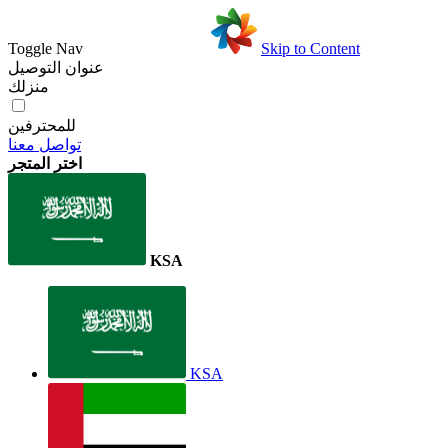
Toggle Nav
Skip to Content
عنوان التوصيل
منزلك
للمحترفين
تواصل معنا
اختر المتجر
KSA
KSA