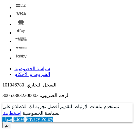
سياسة الخصوصية
الشروط و الأحكام
السجل التجاري. 101046780
الرقم الضريبي. 300533832200003
نستخدم ملفات الإرتباط لتقديم أفضل تجربة لك. للاطلاع على
.
سياسة الخصوصية
اضغط هنا
Privacy Policy
Close
قبول
تم