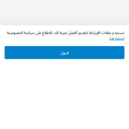
نستخدم ملفات الإرتباط لتقديم أفضل تجربة لك. للاطلاع على سياسة الخصوصية
اضغط هنا
.
قبول
‫تابعونا‬
حمل التطبيق