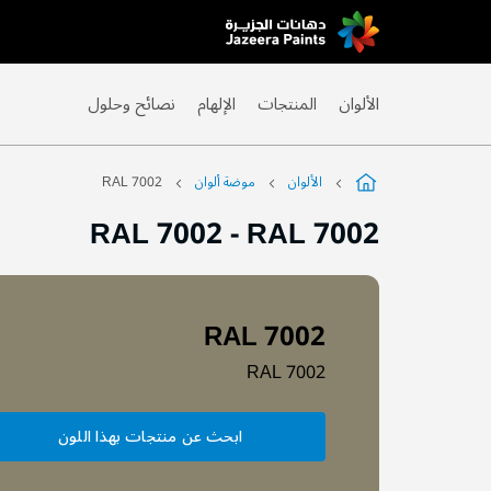
Skip
to
Content
الألوان
المنتجات
الإلهام
نصائح وحلول
الألوان
موضة ألوان
RAL 7002
RAL 7002
-
RAL 7002
RAL 7002
RAL 7002
ابحث عن منتجات بهذا اللون