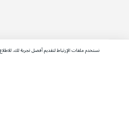
نستخدم ملفات الإرتباط لتقديم أفضل تجربة لك. للاطل
‫تابعونا‬