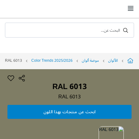
Skip
to
Content
البحث عن...
الألوان
موضة ألوان
Color Trends 2025/2026
RAL 6013
RAL 6013
RAL 6013
ابحث عن منتجات بهذا اللون