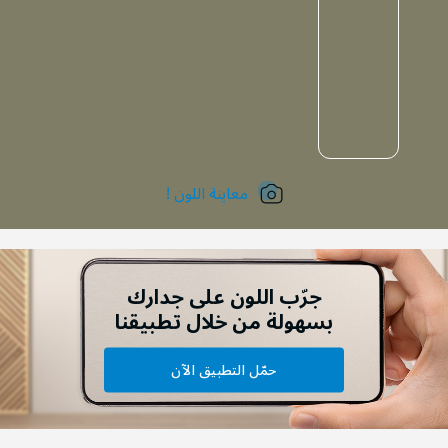
معاينة اللون !
جرّب اللون على جدارك
بسهولة من خلال تطبيقنا
حمّل التطبيق الآن