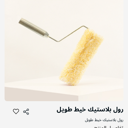
إلى
نهاية
معرض
الصور
التخطي
رول بلاستيك خيط طويل
إلى
بداية
رول بلاستيك خيط طويل
معرض
الصور