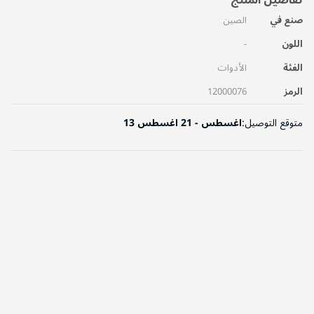
تفاصيل المنتج
صنع في
الصين
اللون
-
الفئة
الأدوات
الرمز
12000076
متوقع التوصيل:
13 اغسطس - 21 اغسطس