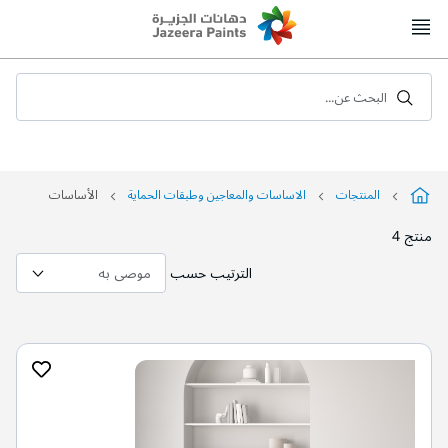
Skip
to
Content
البحث عن...
المنتجات
الاساسات والمعاجين وطبقات الحماية
الأساسات
منتج
4
الترتيب حسب