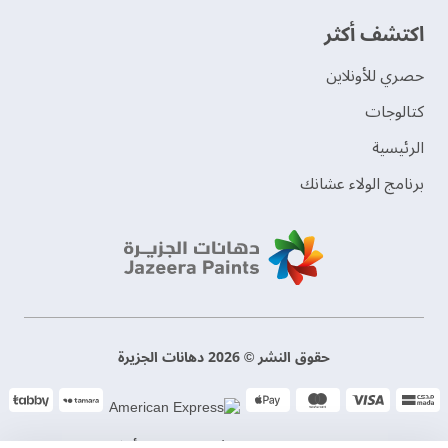
اكتشف أكثر
حصري للأونلاين
‫كتالوجات‬
الرئيسية
برنامج الولاء عشانك
حقوق النشر © 2026 دهانات الجزيرة
سياسة الخصوصية
الشروط و الأحكام