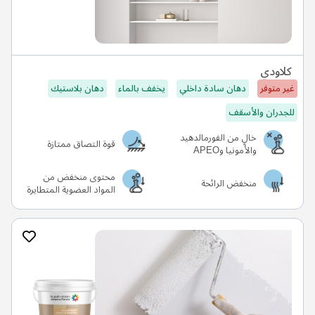
كلاودي
غير متوفر
دهان سادة داخلي
يخفف بالماء
دهان بلاستيك
للجدران والأسقف
خالٍ من الفورمالدهيد
قوة التصاق ممتازة
والأمونيا وAPEO
محتوى منخفض من
منخفض الرائحة
المواد العضوية المتطايرة