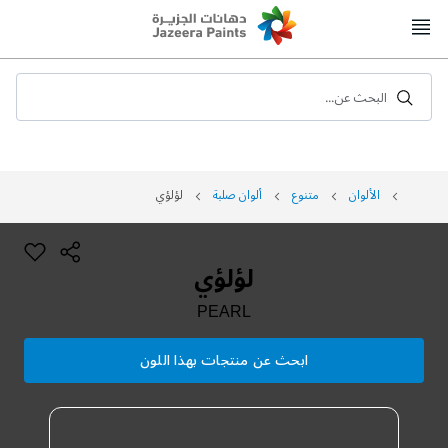
Skip
to
Content
البحث عن...
الألوان
متنوع
ألوان صلبة
لؤلؤي
لؤلؤي
PEARL
ابحث عن منتجات بهذا اللون