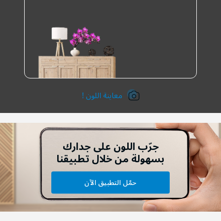
معاينة اللون !
جرّب اللون على جدارك
بسهولة من خلال تطبيقنا
حمّل التطبيق الآن