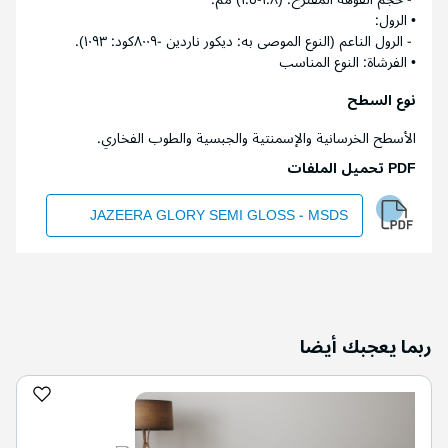
• الرول:
- الرول الناعم (النوع الموصى به: ديكور ناردين -٨٠٠٩كود: ١٠٩٣).
• الفرشاة: النوع المناسب
نوع السطح
الأسطح الخرسانية والإسمنتية والجبسية والطوب الفخاري.
PDF تحميل الملفات
JAZEERA GLORY SEMI GLOSS - MSDS
ربما يعجبك أيضا