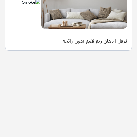
نوفل | دهان ربع لامع بدون رائحة