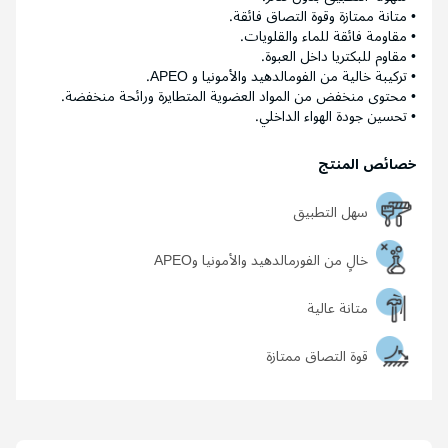
• متانة ممتازة وقوة التصاق فائقة.
• مقاومة فائقة للماء والقلويات.
• مقاوم للبكتريا داخل العبوة.
• تركيبة خالية من الفومالدهيد والأمونيا و APEO.
• محتوى منخفض من المواد العضوية المتطايرة ورائحة منخفضة.
• تحسين جودة الهواء الداخلي.
خصائص المنتج
سهل التطبيق
خالٍ من الفورمالدهيد والأمونيا وAPEO
متانة عالية
قوة التصاق ممتازة