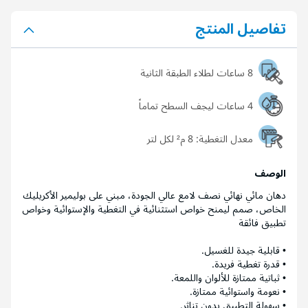
تفاصيل المنتج
8 ساعات لطلاء الطبقة الثانية
4 ساعات ليجف السطح تماماً
معدل التغطية:
8 م² لكل لتر
الوصف
دهان مائي نهائي نصف لامع عالي الجودة، مبني على بوليمير الأكريليك
الخاص، صمم ليمنح خواص استثنائية في التغطية والإستوائية وخواص
تطبيق فائقة
• قابلية جيدة للغسيل.
• قدرة تغطية فريدة.
• ثباتية ممتازة للألوان واللمعة.
• نعومة واستوائية ممتازة.
• سهولة التطبيق بدون تناثر.