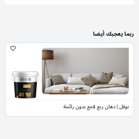
ربما يعجبك أيضا
نوفل | دهان ربع لامع بدون رائحة