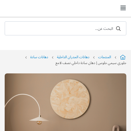
Skip
to
Content
البحث عن...
المنتجات
دهانات الجدران الداخلية
دهانات سادة
جلوري سيمي جلوس | دهان سادة داخلي نصف لامع
التخطي
إلى
نهاية
معرض
الصور