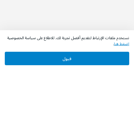
نستخدم ملفات الإرتباط لتقديم أفضل تجربة لك. للاطلاع على سياسة الخصوصية
اضغط هنا
.
قبول
‫تابعونا‬
حمل التطبيق