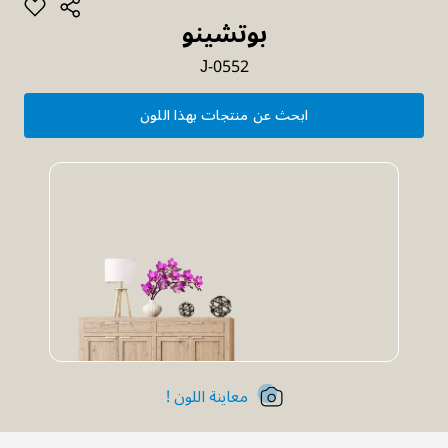
بوتشينو
J-0552
ابحث عن منتجات بهذا اللون
معاينة اللون !