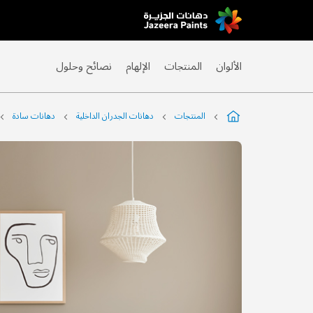
Skip
to
Content
الألوان
المنتجات
الإلهام
نصائح وحلول
المنتجات
دهانات الجدران الداخلية
دهانات سادة
التخطي
إلى
نهاية
معرض
الصور