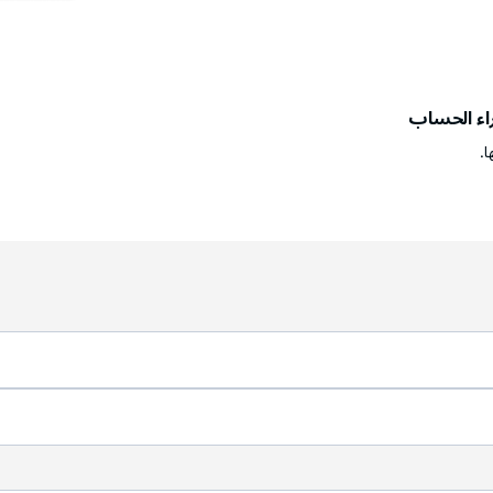
راء الحساب
ا.