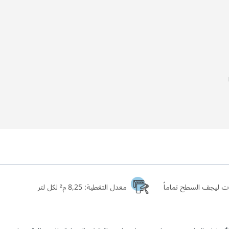
معدل التغطية:
8,25 م² لكل لتر