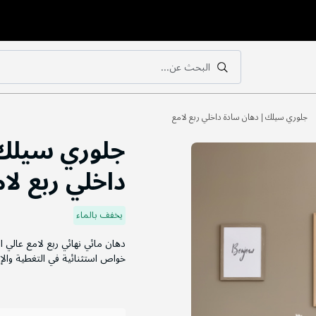
البحث عن...
بحث
بحث
جلوري سيلك | دهان سادة داخلي ربع لامع
جلوري سيلك 
داخلي ربع لا
يخفف بالماء
دهان مائي نهائي ربع لامع عالي 
خواص استثنائية في التغطية والإ