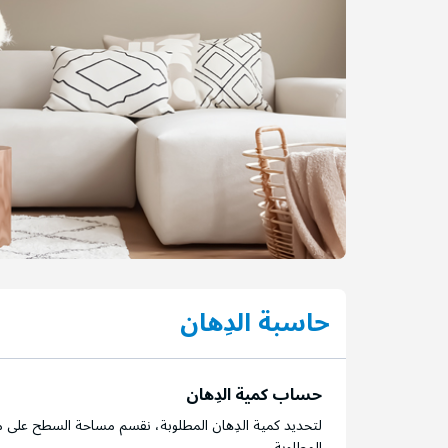
التخطي
إلى
بداية
حاسبة الدِهان
معرض
الصور
حساب كمية الدِهان
لتحديد كمية الدِهان المطلوبة، نقسم مساحة السطح على م
المطلوبة.