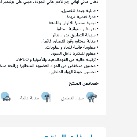
دهان مائي نهائي ربع لامع عالي الجودة، مبني على بوليمير
• قابلية جيدة للغسيل.
• قدرة تغطية فريدة.
• ثباتية ممتازة للألوان واللمعة.
• نعومة واستوائية ممتازة.
• سهولة التطبيق بدون تناثر.
• متانة ممتازة وقوة التصاق فائقة.
• مقاومة فائقة للماء والقلويات.
• مقاوم للبكتريا داخل العبوة.
• تركيبة خالية من الفومالدهيد والأمونيا و APEO.
• محتوى منخفض من المواد العضوية المتطايرة ورائحة من
• تحسين جودة الهواء الداخلي.
خصائص المنتج
سهل التطبيق
متانة عالية