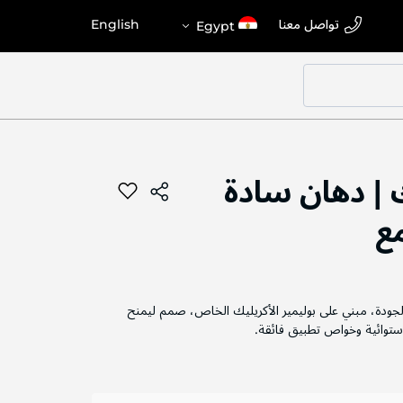
اختر
اللغة
تواصل معنا
English
Egypt
المتجر
| دهان سادة
مع
الجودة، مبني على بوليمير الأكريليك الخاص، صمم ليمنح
ستوائية وخواص تطبيق فائقة.