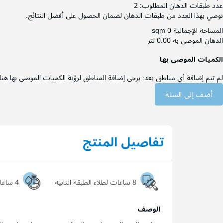
عدد طبقات الدهان المطلوب:
2
نوصي بهذا العدد من طبقات الدهان لضمان الحصول على أفضل النتائج.
المساحة الإجمالية
0 sqm
الدهان الموصى به
0.00 لتر
الكميات الموصى بها
لم تتم إضافة أي مناطق بعد؛ يرجى إضافة المناطق لرؤية الكميات الموصى بها هنا
أضف إلى السلة
تفاصيل المنتج
8 ساعات لطلاء الطبقة الثانية
4 ساعات ليجف السطح تماماً
الوصف