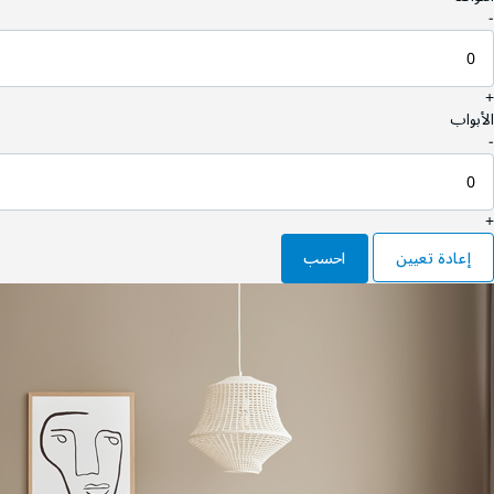
-
+
الأبواب
-
+
إعادة تعيين
احسب