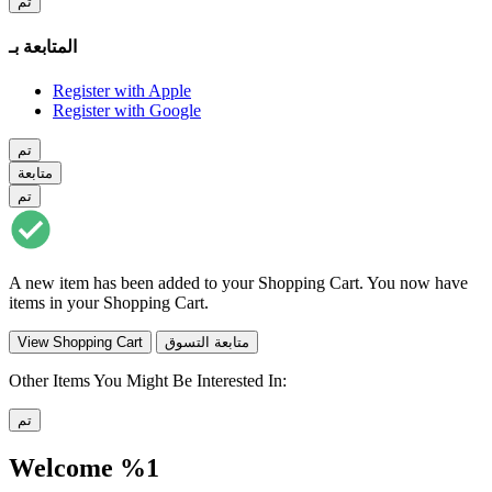
تم
المتابعة بـ
Register with Apple
Register with Google
تم
متابعة
تم
A new item has been added to your Shopping Cart. You now have
items in your Shopping Cart.
متابعة التسوق
View Shopping Cart
Other Items You Might Be Interested In:
تم
Welcome %1