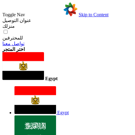
Toggle Nav
Skip to Content
عنوان التوصيل
منزلك
للمحترفين
تواصل معنا
اختر المتجر
Egypt
Egypt