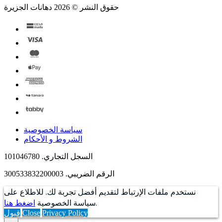
حقوق النشر © 2026 دهانات الجزيرة
سياسة الخصوصية
الشروط و الأحكام
السجل التجاري. 101046780
الرقم الضريبي. 300533832200003
نستخدم ملفات الإرتباط لتقديم أفضل تجربة لك. للاطلاع على
.
سياسة الخصوصية
اضغط هنا
Privacy Policy
Close
قبول