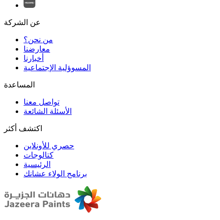
عن الشركة
من نحن؟
المسوؤلية الإجتماعية
تواصل معنا
الأسئلة الشائعة
اكتشف أكثر
حصري للأونلاين
الرئيسية
برنامج الولاء عشانك