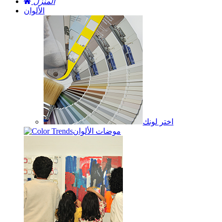
المنزل
الألوان
اختر لونك
موضات الألوان