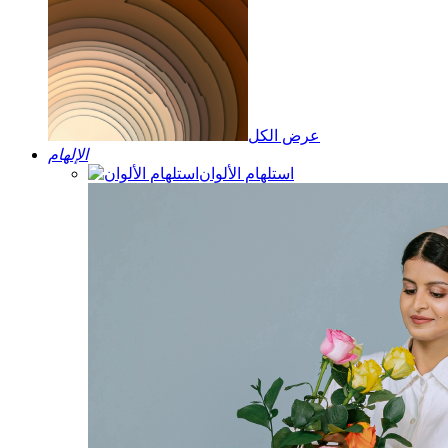
عرض الكل
الإلهام
استلهام الألوان