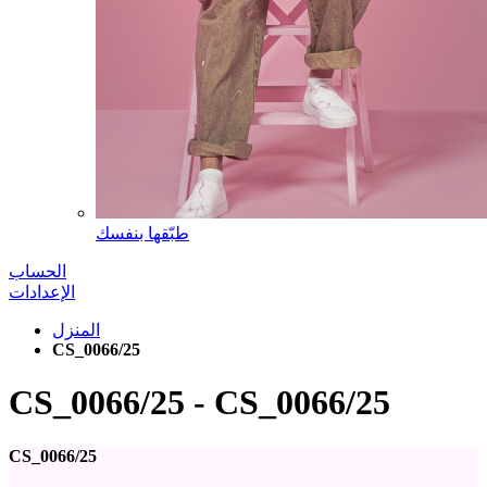
طبّقها بنفسك
الحساب
الإعدادات
المنزل
CS_0066/25
CS_0066/25
-
CS_0066/25
CS_0066/25