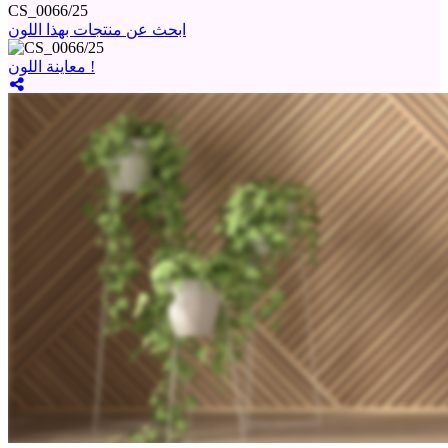
CS_0066/25
ابحث عن منتجات بهذا اللون
معاينة اللون !