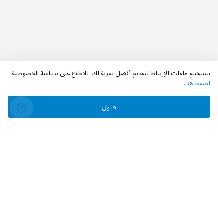
نستخدم ملفات الإرتباط لتقديم أفضل تجربة لك. للاطلاع على سياسة الخصوصية
اضغط هنا
.
قبول
‫تابعونا‬
حمل التطبيق