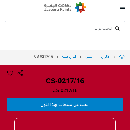
Skip
to
Content
البحث عن...
الألوان
متنوع
ألوان صلبة
CS-0217/16
CS-0217/16
CS-0217/16
ابحث عن منتجات بهذا اللون