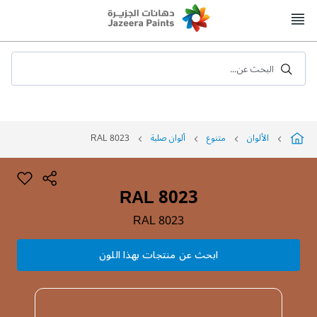
Skip
to
Content
البحث عن...
الألوان
متنوع
ألوان صلبة
RAL 8023
RAL 8023
RAL 8023
ابحث عن منتجات بهذا اللون