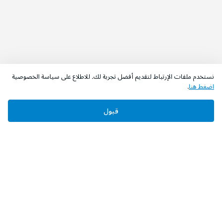
نستخدم ملفات الإرتباط لتقديم أفضل تجربة لك. للاطلاع على سياسة الخصوصية
اضغط هنا
.
قبول
‫تابعونا‬
حمل التطبيق