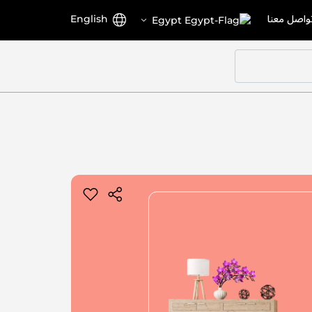
اختر
اللغة
واصل معنا
English
Egypt
المتجر