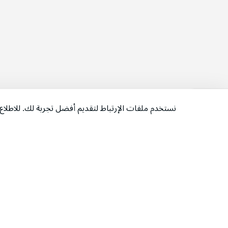
نستخدم ملفات الإرتباط لتقديم أفضل تجربة لك. للاطل
‫تابعونا‬