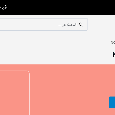
ت
البحث عن...
بحث
بحث
NO