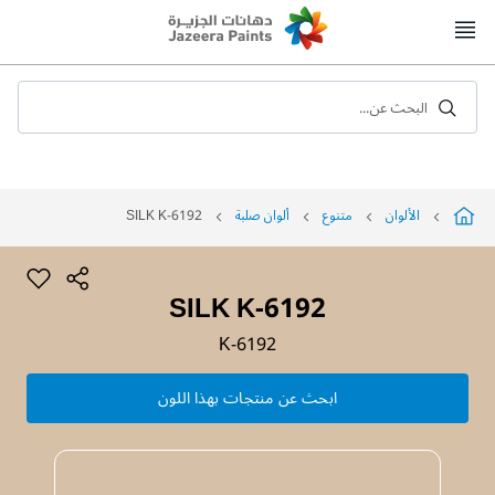
Skip
to
Content
البحث عن...
الألوان
متنوع
ألوان صلبة
SILK K-6192
SILK K-6192
K-6192
ابحث عن منتجات بهذا اللون