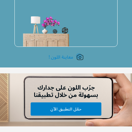
معاينة اللون !
جرّب اللون على جدارك
بسهولة من خلال تطبيقنا
حمّل التطبيق الآن