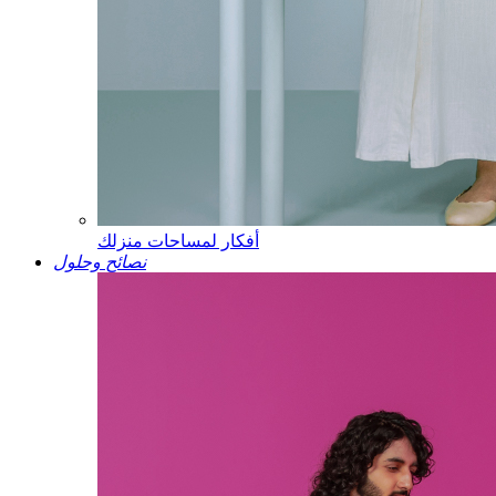
أفكار لمساحات منزلك
نصائح وحلول