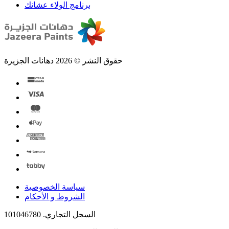
برنامج الولاء عشانك
حقوق النشر © 2026 دهانات الجزيرة
سياسة الخصوصية
الشروط و الأحكام
السجل التجاري. 101046780