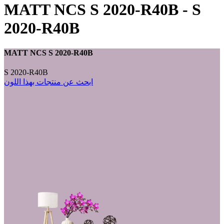
MATT NCS S 2020-R40B
-
S
2020-R40B
MATT NCS S 2020-R40B
S 2020-R40B
ابحث عن منتجات بهذا اللون