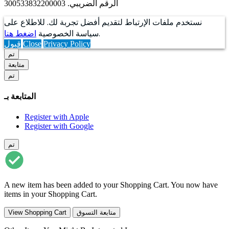
الرقم الضريبي. 300533832200003
نستخدم ملفات الإرتباط لتقديم أفضل تجربة لك. للاطلاع على
.
سياسة الخصوصية
اضغط هنا
Privacy Policy
Close
قبول
تم
متابعة
تم
المتابعة بـ
Register with Apple
Register with Google
تم
A new item has been added to your Shopping Cart. You now have
items in your Shopping Cart.
متابعة التسوق
View Shopping Cart