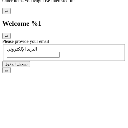
Other Items You Might Be Interested In:
تم
Welcome %1
تم
Please provide your email
البريد الإلكتروني
تسجيل الدخول
تم