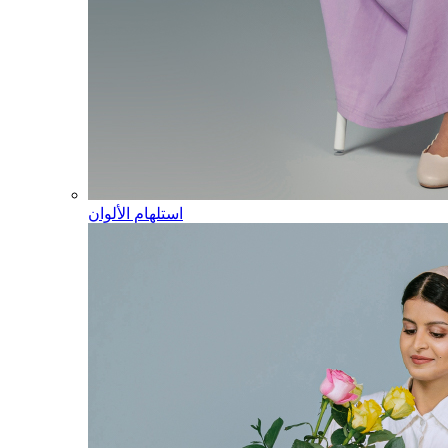
استلهام الألوان