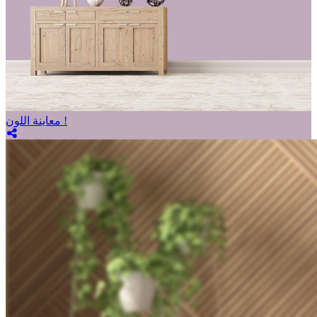
معاينة اللون !