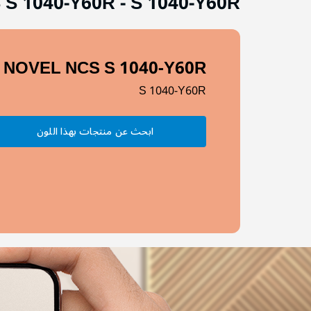
 S 1040-Y60R
-
S 1040-Y60R
NOVEL NCS S 1040-Y60R
S 1040-Y60R
ابحث عن منتجات بهذا اللون