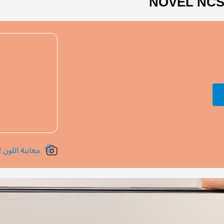
NOVEL NCS
معاينة اللون !