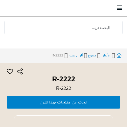
Skip
to
Content
البحث عن...
الألوان
متنوع
ألوان صلبة
R-2222
R-2222
R-2222
ابحث عن منتجات بهذا اللون