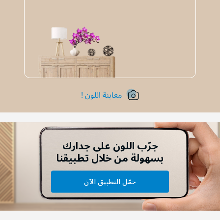
معاينة اللون !
جرّب اللون على جدارك
بسهولة من خلال تطبيقنا
حمّل التطبيق الآن