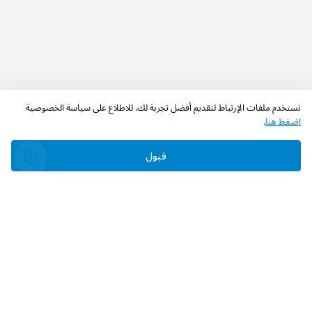
نستخدم ملفات الإرتباط لتقديم أفضل تجربة لك. للاطلاع على سياسة الخصوصية
اضغط هنا
.
قبول
‫تابعونا‬
حمل التطبيق