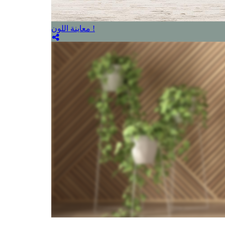
معاينة اللون !