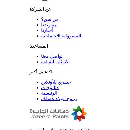
عن الشركة
من نحن؟
المسوؤلية الإجتماعية
تواصل معنا
الأسئلة الشائعة
اكتشف أكثر
حصري للأونلاين
الرئيسية
برنامج الولاء عشانك