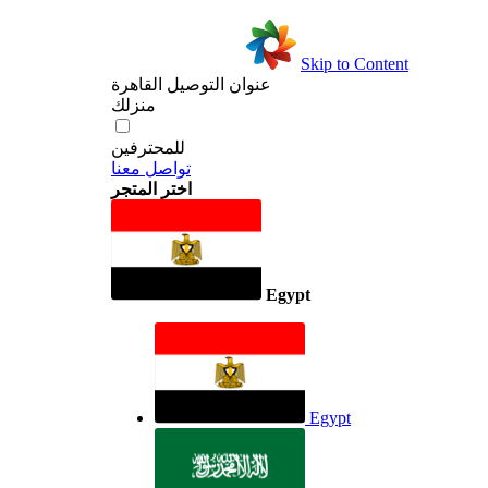
Skip to Content
عنوان التوصيل
القاهرة
منزلك
للمحترفين
تواصل معنا
اختر المتجر
Egypt
Egypt