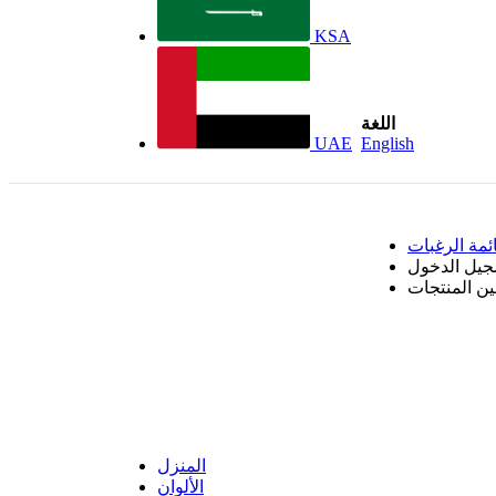
KSA
اللغة
UAE
English
ئمة الرغبات
جيل الدخول
بين المنتجات
المنزل
الألوان