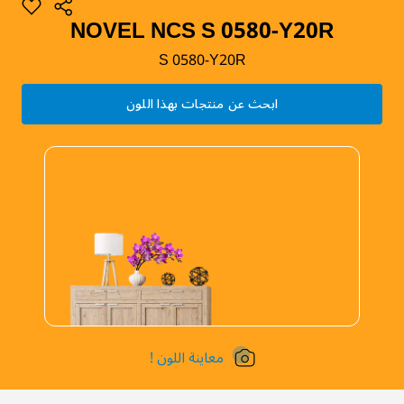
NOVEL NCS S 0580-Y20R
S 0580-Y20R
ابحث عن منتجات بهذا اللون
معاينة اللون !