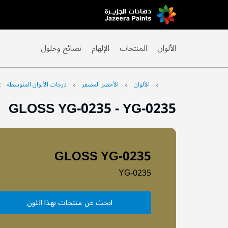
Skip
to
Content
الألوان
المنتجات
الإلهام
نصائح وحلول
الألوان
الأخضر المصفر
درجات الألوان المتوسطة
GLOSS YG-0235
-
YG-0235
GLOSS YG-0235
YG-0235
ابحث عن منتجات بهذا اللون