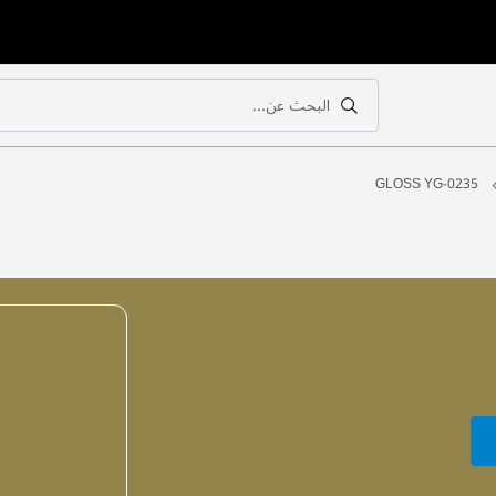
البحث عن...
بحث
بحث
GLOSS YG-0235