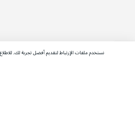
نستخدم ملفات الإرتباط لتقديم أفضل تجربة لك. للاطل
‫تابعونا‬