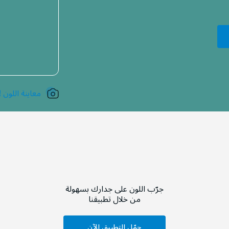
معاينة اللون !
جرّب اللون على جدارك بسهولة
من خلال تطبيقنا
حمّل التطبيق الآن