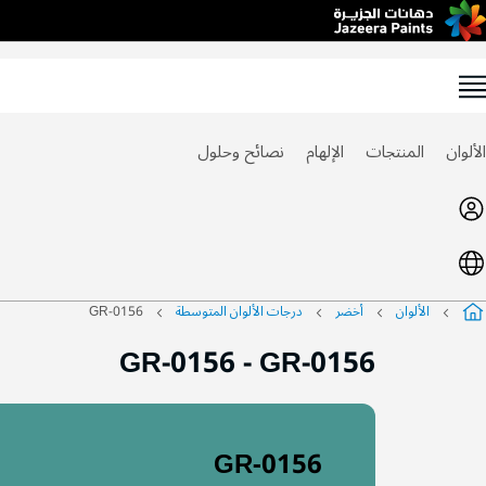
Ski
t
Conten
الألوان
المنتجات
الإلهام
نصائح وحلول
الألوان
أخضر
درجات الألوان المتوسطة
GR-0156
GR-0156
-
GR-0156
GR-0156