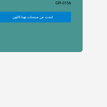
GR-0156
ابحث عن منتجات بهذا اللون