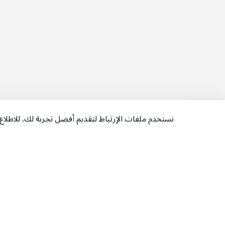
نستخدم ملفات الإرتباط لتقديم أفضل تجربة لك. للاطل
‫تابعونا‬