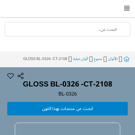
Skip
to
Content
البحث عن...
الألوان
متنوع
ألوان صلبة
GLOSS BL-0326 -CT-2108
GLOSS BL-0326 -CT-2108
BL-0326
ابحث عن منتجات بهذا اللون