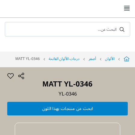
Skip
to
Content
البحث عن...
الألوان
أصفر
درجات الألوان الفاتحة
MATT YL-0346
MATT YL-0346
YL-0346
ابحث عن منتجات بهذا اللون