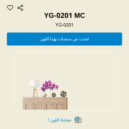
YG-0201 MC
YG-0201
ابحث عن منتجات بهذا اللون
معاينة اللون !