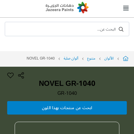
Skip
to
Content
البحث عن...
الألوان
متنوع
ألوان صلبة
NOVEL GR-1040
NOVEL GR-1040
GR-1040
ابحث عن منتجات بهذا اللون