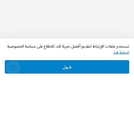
نستخدم ملفات الإرتباط لتقديم أفضل تجربة لك. للاطلاع على سياسة الخصوصية
اضغط هنا
.
قبول
‫تابعونا‬
حمل التطبيق