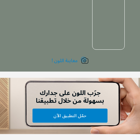
معاينة اللون !
جرّب اللون على جدارك
بسهولة من خلال تطبيقنا
حمّل التطبيق الآن