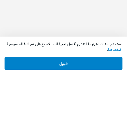
نستخدم ملفات الإرتباط لتقديم أفضل تجربة لك. للاطلاع على سياسة الخصوصية
اضغط هنا
.
قبول
‫تابعونا‬
حمل التطبيق